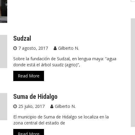
Sudzal
7 agosto, 2017
Gilberto N.
Sobre la fundación de Sudzal, en lengua maya: “agua
donde está el árbol suudz (agrio)”,
Read More
Suma de Hidalgo
25 julio, 2017
Gilberto N.
El municipio de Suma de Hidalgo se localiza en la
zona central del estado de
Read More