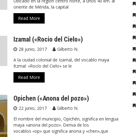
Ubicado en la región centro norte, a unos 40 km. al
oriente de Mérida, la capital
Read More
Izamal («Rocio del Cielo»)
28 junio, 2017
Gilberto N.
A la ciudad colonial de Izamal, del vocablo maya
Itzmal: «Rocío del Cielo» se le
Read More
Opichen («Anona del pozo»)
22 junio, 2017
Gilberto N.
El nombre del municipio, Opichén, significa en lengua
maya «anona del pozo». Deriva de los
vocablos «op» que significa anona y «chen»,que