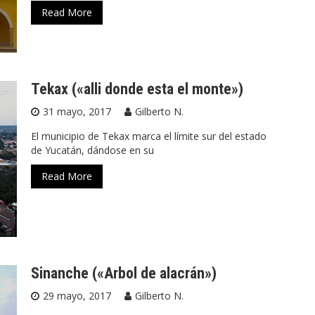
Read More
Tekax («alli donde esta el monte»)
31 mayo, 2017
Gilberto N.
El municipio de Tekax marca el límite sur del estado
de Yucatán, dándose en su
Read More
Sinanche («Arbol de alacrán»)
29 mayo, 2017
Gilberto N.