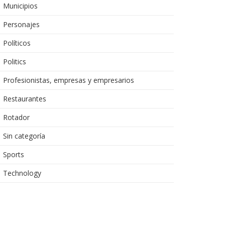
Municipios
Personajes
Políticos
Politics
Profesionistas, empresas y empresarios
Restaurantes
Rotador
Sin categoría
Sports
Technology