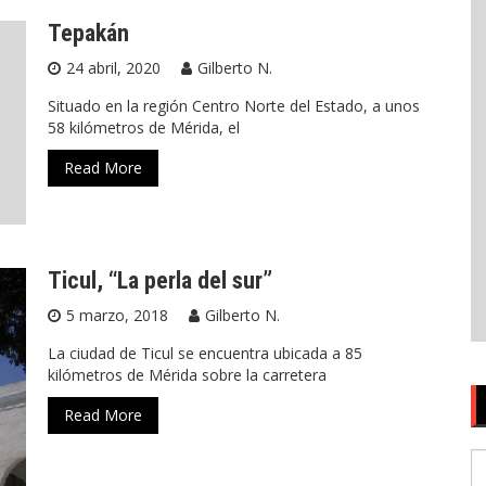
Tepakán
24 abril, 2020
Gilberto N.
Situado en la región Centro Norte del Estado, a unos
58 kilómetros de Mérida, el
Read More
Ticul, “La perla del sur”
5 marzo, 2018
Gilberto N.
La ciudad de Ticul se encuentra ubicada a 85
kilómetros de Mérida sobre la carretera
Read More
S
fo