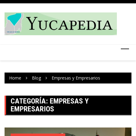
Skip
to
content
Home
Blog
Empresas y Empresarios
CATEGORÍA:
EMPRESAS Y
EMPRESARIOS