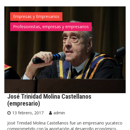
Empresas y Empresarios
Profesionistas, empresas y empresarios
José Trinidad Molina Castellanos
(empresario)
13 febrero, 2017
admin
José Trinidad Molina Castellanos fue un empresario yucateco
comprometido con la aportación al desarrollo económico,