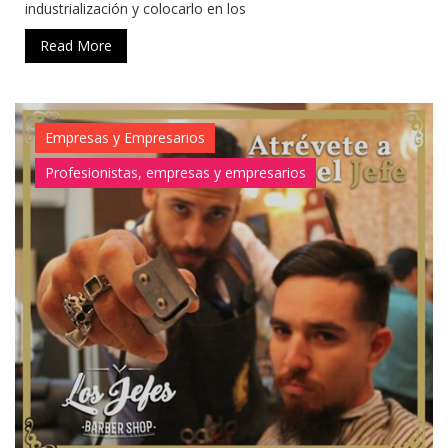
industrialización y colocarlo en los
Read More
Empresas y Empresarios
Profesionistas, empresas y empresarios