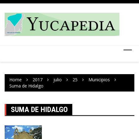
Skip
to
content
Home
2017
julio
25
Municipios
Suma de Hidalgo
SUMA DE HIDALGO