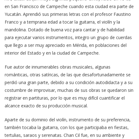
en San Francisco de Campeche cuando esta ciudad era parte de
Yucatán. Aprendió sus primeras letras con el profesor Faustino
Franco y a temprana edad a tocar la guitarra, el violín y la
mandolina. Dotado de buena voz para cantar y de habilidad
para ejecutar varios instrumentos, integro un grupo de cuerdas
que llego a ser muy apreciado en Mérida, en poblaciones del
interior del Estado y en la ciudad de Campeche.
Fue autor de innumerables obras musicales, algunas
románticas, otras satíricas, de las que desafortunadamente se
perdió una gran parte, debido a su condición autodidacta y a su
costumbre de improvisar, muchas de sus obras se quedaron sin
registrar en partituras, por lo que es muy difícil cuantificar el
alcance exacto de su producción musical.
Aparte de su dominio del violín, instrumento de su preferencia,
también tocaba la guitarra, con los que participaba en fiestas,
tertulias, saraos y serenatas. Chan Cil fue, en su ambiente y