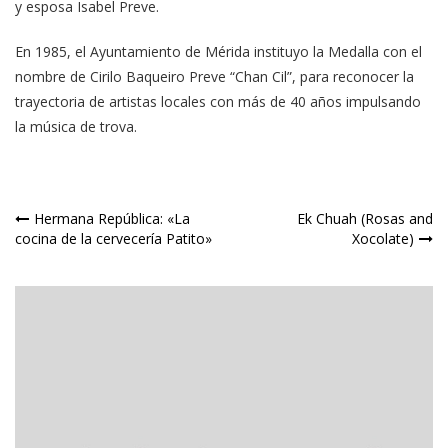
y esposa Isabel Preve.
En 1985, el Ayuntamiento de Mérida instituyo la Medalla con el
nombre de Cirilo Baqueiro Preve “Chan Cil”, para reconocer la
trayectoria de artistas locales con más de 40 años impulsando
la música de trova.
Navegación
Hermana República: «La
Ek Chuah (Rosas and
cocina de la cervecería Patito»
Xocolate)
de
entradas