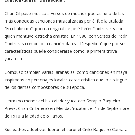
Chan Cil puso música a versos de muchos poetas, una de las
más conocidas canciones musicalizadas por él fue la titulada
“En el abismo”, poema original de José Peón Contreras y con
quien mantuvo estrecha amistad. En 1880, con versos de Peón
Contreras compuso la canción-danza “Despedida” que por sus
características puede considerarse como la primera trova
yucateca.
Compuso también varias jaranas así como canciones en maya
inspiradas en personajes locales característica que lo distingue
de los demás compositores de su época.
Hermano menor del historiador yucateco Serapio Baqueiro
Preve, Chan Cil falleció en Mérida, Yucatán, el 17 de Septiembre
de 1910 a la edad de 61 años.
Sus padres adoptivos fueron el coronel Cirilo Baqueiro Cámara