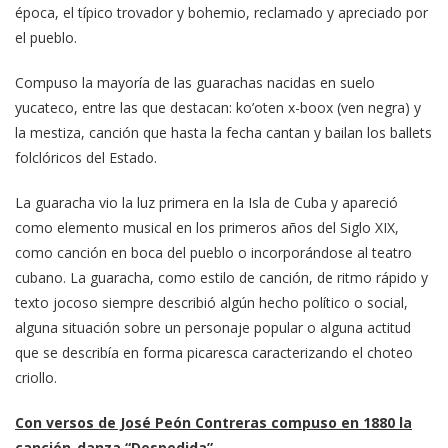
época, el típico trovador y bohemio, reclamado y apreciado por
el pueblo.
Compuso la mayoría de las guarachas nacidas en suelo
yucateco, entre las que destacan: ko’oten x-boox (ven negra) y
la mestiza, canción que hasta la fecha cantan y bailan los ballets
folclóricos del Estado.
La guaracha vio la luz primera en la Isla de Cuba y apareció
como elemento musical en los primeros años del Siglo XIX,
como canción en boca del pueblo o incorporándose al teatro
cubano. La guaracha, como estilo de canción, de ritmo rápido y
texto jocoso siempre describió algún hecho político o social,
alguna situación sobre un personaje popular o alguna actitud
que se describía en forma picaresca caracterizando el choteo
criollo.
Con versos de José Peón Contreras compuso en 1880 la
canción-danza “Despedida”.