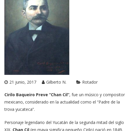
21 junio, 2017
Gilberto N.
Rotador
Cirilo Baqueiro Preve “Chan Cil”
, fue un músico y compositor
mexicano, considerado en la actualidad como el “Padre de la
trova yucateca”.
Personaje legendario del Yucatán de la segunda mitad del siglo
XIX,
Chan Cil
(en maya significa pequeño Cirilo) nació en 1849,