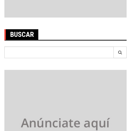
BUSCAR
Search
for: