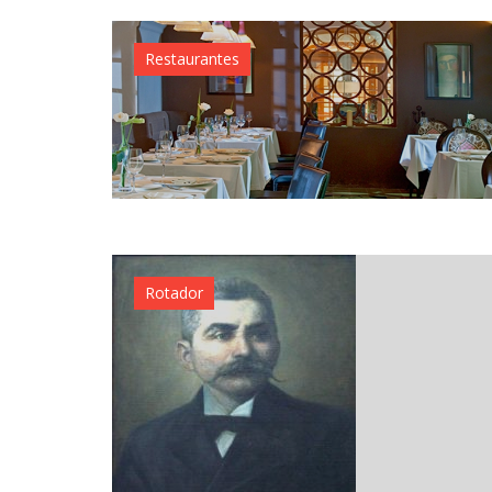
Restaurantes
Rotador