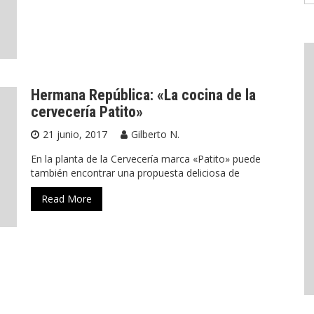
Hermana República: «La cocina de la
cervecería Patito»
21 junio, 2017
Gilberto N.
En la planta de la Cervecería marca «Patito» puede
también encontrar una propuesta deliciosa de
Read More