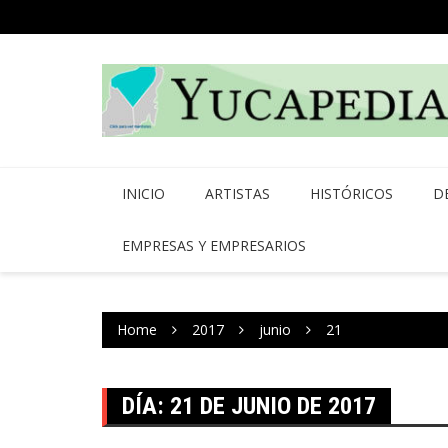
Skip
to
content
INICIO
ARTISTAS
HISTÓRICOS
D
EMPRESAS Y EMPRESARIOS
Home
2017
junio
21
DÍA:
21 DE JUNIO DE 2017