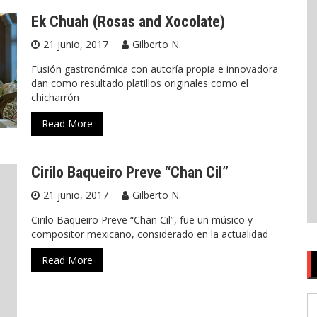
Ek Chuah (Rosas and Xocolate)
21 junio, 2017
Gilberto N.
Fusión gastronómica con autoría propia e innovadora
dan como resultado platillos originales como el
chicharrón
Read More
Cirilo Baqueiro Preve “Chan Cil”
21 junio, 2017
Gilberto N.
Cirilo Baqueiro Preve “Chan Cil”, fue un músico y
compositor mexicano, considerado en la actualidad
Read More
S
fo