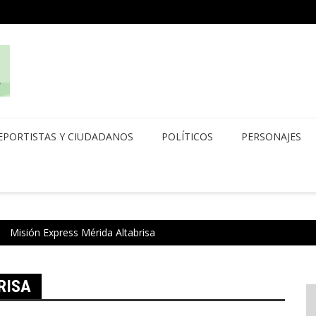
EPORTISTAS Y CIUDADANOS
POLÍTICOS
PERSONAJES
Misión Express Mérida Altabrisa
RISA