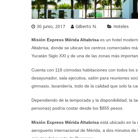
30 junio, 2017
Gilberto N.
Hoteles
Misión Express Mérida Altabrisa
es un hotel moderno
Altabrisa, donde se ubican los centros comerciales m
Yucatán Siglo XXI y de una de las zonas más important
Cuenta con 118 cómodas habitaciones con todos los se
desayunador, sala ejecutiva, salón para reuniones soc
gimnasio, lavandería, todo de la calidad que solo la c
Dependiendo de la temporada y la disponibilidad, la t
personas) podría costar desde los $855 pesos.
Misión Express Mérida Altabrisa
está ubicado en la c
aeropuerto internacional de Mérida, a dos minutos de P