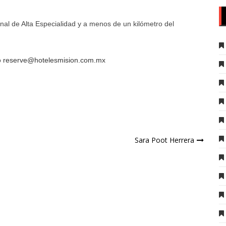
al de Alta Especialidad y a menos de un kilómetro del
o
reserve@hotelesmision.com.mx
e
Sara Poot Herrera