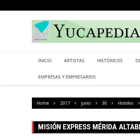
Skip
to
content
INICIO
ARTISTAS
HISTÓRICOS
D
EMPRESAS Y EMPRESARIOS
Home
2017
junio
30
Hoteles
MISIÓN EXPRESS MÉRIDA ALTAB