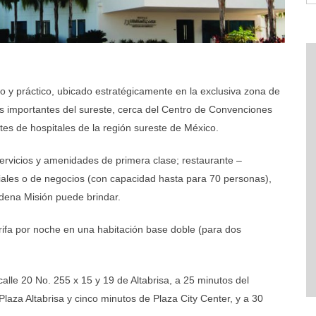
 y práctico, ubicado estratégicamente en la exclusiva zona de
ás importantes del sureste, cerca del Centro de Convenciones
es de hospitales de la región sureste de México.
rvicios y amenidades de primera clase; restaurante –
iales o de negocios (con capacidad hasta para 70 personas),
adena Misión puede brindar.
arifa por noche en una habitación base doble (para dos
alle 20 No. 255 x 15 y 19 de Altabrisa, a 25 minutos del
laza Altabrisa y cinco minutos de Plaza City Center, y a 30