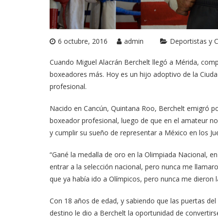
6 octubre, 2016
admin
Deportistas y 
Cuando Miguel Alacrán Berchelt llegó a Mérida, comp
boxeadores más. Hoy es un hijo adoptivo de la Ciuda
profesional.
Nacido en Cancún, Quintana Roo, Berchelt emigró po
boxeador profesional, luego de que en el amateur no
y cumplir su sueño de representar a México en los Ju
“Gané la medalla de oro en la Olimpiada Nacional, en 
entrar a la selección nacional, pero nunca me llamaro
que ya había ido a Olímpicos, pero nunca me dieron l
Con 18 años de edad, y sabiendo que las puertas del
destino le dio a Berchelt la oportunidad de convertirs