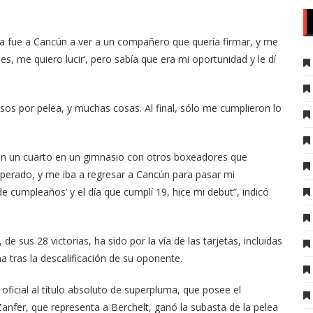
a fue a Cancún a ver a un compañero que quería firmar, y me
s, me quiero lucir’, pero sabía que era mi oportunidad y le dí
os por pelea, y muchas cosas. Al final, sólo me cumplieron lo
en un cuarto en un gimnasio con otros boxeadores que
perado, y me iba a regresar a Cancún para pasar mi
 cumpleaños’ y el día que cumplí 19, hice mi debut”, indicó
de sus 28 victorias, ha sido por la vía de las tarjetas, incluidas
na tras la descalificación de su oponente.
icial al título absoluto de superpluma, que posee el
fer, que representa a Berchelt, ganó la subasta de la pelea