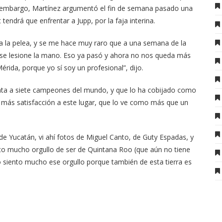
n embargo, Martínez argumentó el fin de semana pasado una
tendrá que enfrentar a Jupp, por la faja interina.
 la pelea, y se me hace muy raro que a una semana de la
 se lesione la mano. Eso ya pasó y ahora no nos queda más
érida, porque yo sí soy un profesional”, dijo.
tenta a siete campeones del mundo, y que lo ha cobijado como
 más satisfacción a este lugar, que lo ve como más que un
de Yucatán, vi ahí fotos de Miguel Canto, de Guty Espadas, y
iento mucho orgullo de ser de Quintana Roo (que aún no tiene
iento mucho ese orgullo porque también de esta tierra es