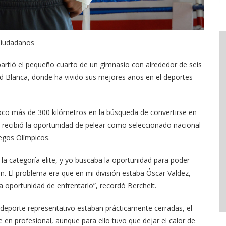
Ciudadanos
artió el pequeño cuarto de un gimnasio con alrededor de seis
d Blanca, donde ha vivido sus mejores años en el deportes
co más de 300 kilómetros en la búsqueda de convertirse en
 recibió la oportunidad de pelear como seleccionado nacional
egos Olímpicos.
la categoría elite, y yo buscaba la oportunidad para poder
n. El problema era que en mi división estaba Óscar Valdez,
a oportunidad de enfrentarlo”, recordó Berchelt.
 deporte representativo estaban prácticamente cerradas, el
e en profesional, aunque para ello tuvo que dejar el calor de