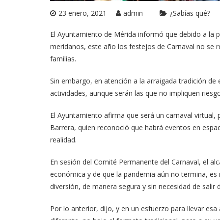
23 enero, 2021
admin
¿Sabías qué?
El Ayuntamiento de Mérida informó que debido a la pa
meridanos, este año los festejos de Carnaval no se r
familias.
Sin embargo, en atención a la arraigada tradición de 
actividades, aunque serán las que no impliquen riesg
El Ayuntamiento afirma que será un carnaval virtual,
Barrera, quien reconoció que habrá eventos en espac
realidad.
En sesión del Comité Permanente del Carnaval, el alc
económica y de que la pandemia aún no termina, es 
diversión, de manera segura y sin necesidad de salir 
Por lo anterior, dijo, y en un esfuerzo para llevar es