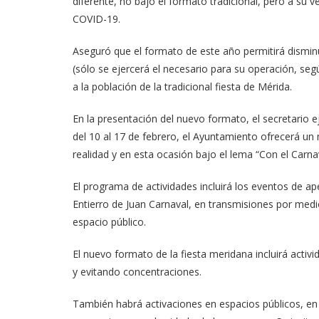
diferente, no bajo el formato tradicional, pero a su ve
COVID-19.
Aseguró que el formato de este año permitirá dismin
(sólo se ejercerá el necesario para su operación, seg
a la población de la tradicional fiesta de Mérida.
En la presentación del nuevo formato, el secretario
del 10 al 17 de febrero, el Ayuntamiento ofrecerá un
realidad y en esta ocasión bajo el lema “Con el Carna
El programa de actividades incluirá los eventos de a
Entierro de Juan Carnaval, en transmisiones por medio
espacio público.
El nuevo formato de la fiesta meridana incluirá activ
y evitando concentraciones.
También habrá activaciones en espacios públicos, en 