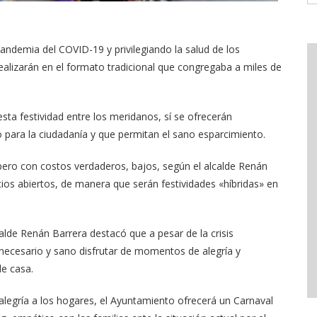
ndemia del COVID-19 y privilegiando la salud de los
ealizarán en el formato tradicional que congregaba a miles de
esta festividad entre los meridanos, sí se ofrecerán
o para la ciudadanía y que permitan el sano esparcimiento.
 pero con costos verdaderos, bajos, según el alcalde Renán
ios abiertos, de manera que serán festividades «híbridas» en
alde Renán Barrera destacó que a pesar de la crisis
necesario y sano disfrutar de momentos de alegría y
de casa.
a alegría a los hogares, el Ayuntamiento ofrecerá un Carnaval