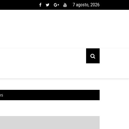
7 agosto, 2026
os