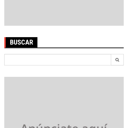
BUSCAR
Search
for: