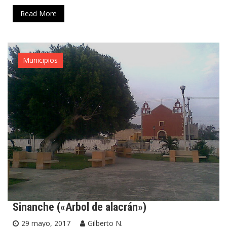
Read More
Municipios
Sinanche («Arbol de alacrán»)
29 mayo, 2017
Gilberto N.