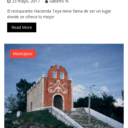
23 mayo, 2017
Gilberto N.
El restaurante Hacienda Teya tiene fama de ser un lugar
donde se ofrece lo mejor
Read More
Municipios