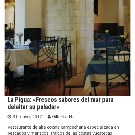
La Pigua: «Frescos sabores del mar para
deleitar su paladar»
31 mayo, 2017
Gilberto N.
Restaurante de alta cocina campechana especializada en
pescados y mariscos, traídos de las costas yucatecas