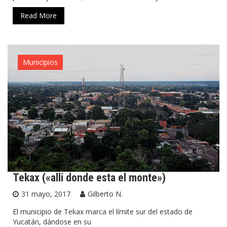
Read More
Municipios
Tekax («alli donde esta el monte»)
31 mayo, 2017
Gilberto N.
El municipio de Tekax marca el límite sur del estado de
Yucatán, dándose en su