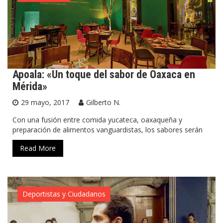
Apoala: «Un toque del sabor de Oaxaca en
Mérida»
29 mayo, 2017
Gilberto N.
Con una fusión entre comida yucateca, oaxaqueña y
preparación de alimentos vanguardistas, los sabores serán
Read More
Deportistas y Ciudadanos