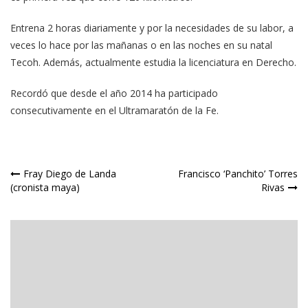
Entrena 2 horas diariamente y por la necesidades de su labor, a
veces lo hace por las mañanas o en las noches en su natal
Tecoh. Además, actualmente estudia la licenciatura en Derecho.
Recordó que desde el año 2014 ha participado
consecutivamente en el Ultramaratón de la Fe.
Navegación
Fray Diego de Landa
Francisco ‘Panchito’ Torres
(cronista maya)
Rivas
de
entradas