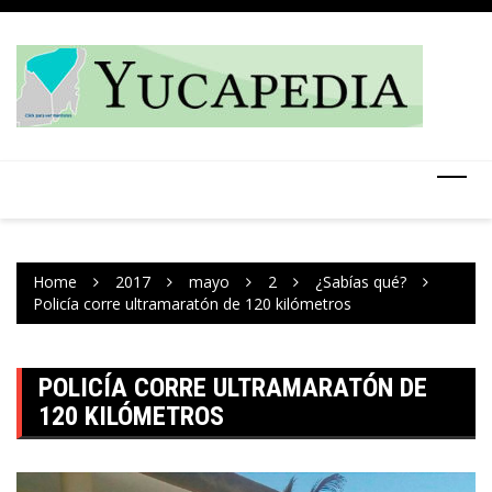
Skip
to
content
Home
2017
mayo
2
¿Sabías qué?
Policía corre ultramaratón de 120 kilómetros
POLICÍA CORRE ULTRAMARATÓN DE
120 KILÓMETROS