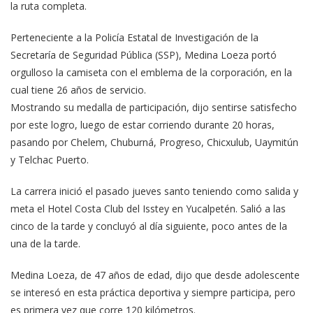
la ruta completa.
Perteneciente a la Policía Estatal de Investigación de la
Secretaría de Seguridad Pública (SSP), Medina Loeza portó
orgulloso la camiseta con el emblema de la corporación, en la
cual tiene 26 años de servicio.
Mostrando su medalla de participación, dijo sentirse satisfecho
por este logro, luego de estar corriendo durante 20 horas,
pasando por Chelem, Chuburná, Progreso, Chicxulub, Uaymitún
y Telchac Puerto.
La carrera inició el pasado jueves santo teniendo como salida y
meta el Hotel Costa Club del Isstey en Yucalpetén. Salió a las
cinco de la tarde y concluyó al día siguiente, poco antes de la
una de la tarde.
Medina Loeza, de 47 años de edad, dijo que desde adolescente
se interesó en esta práctica deportiva y siempre participa, pero
es primera vez que corre 120 kilómetros.