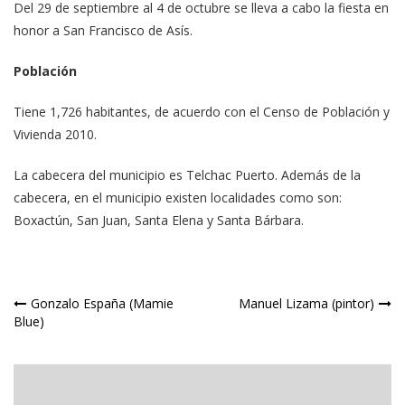
Del 29 de septiembre al 4 de octubre se lleva a cabo la fiesta en
honor a San Francisco de Asís.
Población
Tiene 1,726 habitantes, de acuerdo con el Censo de Población y
Vivienda 2010.
La cabecera del municipio es Telchac Puerto. Además de la
cabecera, en el municipio existen localidades como son:
Boxactún, San Juan, Santa Elena y Santa Bárbara.
Navegación
Gonzalo España (Mamie
Manuel Lizama (pintor)
Blue)
de
entradas