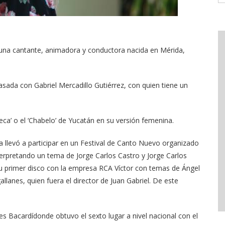
una cantante, animadora y conductora nacida en Mérida,
casada con Gabriel Mercadillo Gutiérrez, con quien tiene un
a’ o el ‘Chabelo’ de Yucatán en su versión femenina.
la llevó a participar en un Festival de Canto Nuevo organizado
erpretando un tema de Jorge Carlos Castro y Jorge Carlos
u primer disco con la empresa RCA Víctor con temas de Ángel
lanes, quien fuera el director de Juan Gabriel. De este
es Bacardídonde obtuvo el sexto lugar a nivel nacional con el