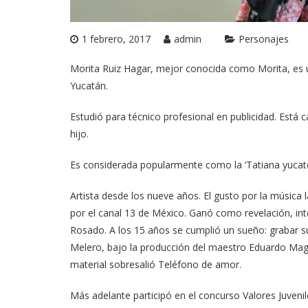
1 febrero, 2017
admin
Personajes
Morita Ruiz Hagar, mejor conocida como Morita, es 
Yucatán.
Estudió para técnico profesional en publicidad. Está 
hijo.
Es considerada popularmente como la ‘Tatiana yucatec
Artista desde los nueve años. El gusto por la música 
por el canal 13 de México. Ganó como revelación, int
Rosado. A los 15 años se cumplió un sueño: grabar s
Melero, bajo la producción del maestro Eduardo Magal
material sobresalió Teléfono de amor.
Más adelante participó en el concurso Valores Juvenil