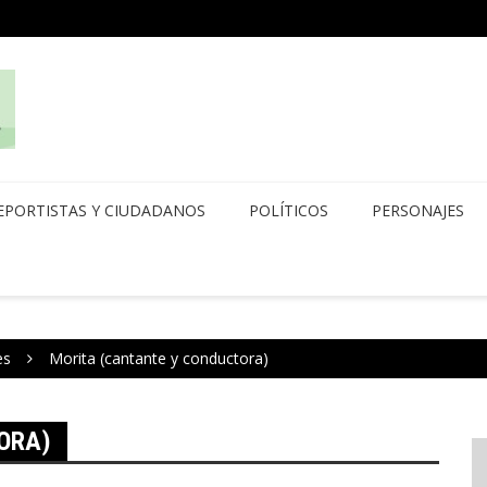
EPORTISTAS Y CIUDADANOS
POLÍTICOS
PERSONAJES
es
Morita (cantante y conductora)
ORA)