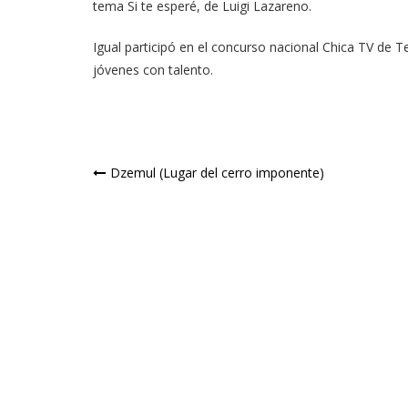
tema Si te esperé, de Luigi Lazareno.
Igual participó en el concurso nacional Chica TV de T
jóvenes con talento.
Navegación
Dzemul (Lugar del cerro imponente)
de
entradas