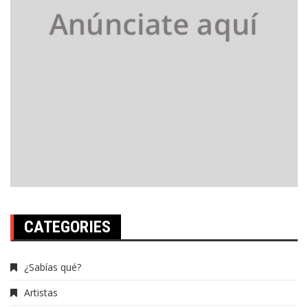
CATEGORIES
¿Sabías qué?
Artistas