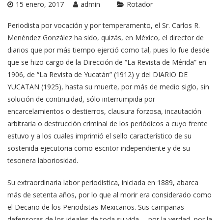
15 enero, 2017
admin
Rotador
Periodista por vocación y por temperamento, el Sr. Carlos R.
Menéndez González ha sido, quizás, en México, el director de
diarios que por más tiempo ejerció como tal, pues lo fue desde
que se hizo cargo de la Dirección de “La Revista de Mérida” en
1906, de “La Revista de Yucatán” (1912) y del DIARIO DE
YUCATAN (1925), hasta su muerte, por más de medio siglo, sin
solución de continuidad, sólo interrumpida por
encarcelamientos o destierros, clausura forzosa, incautación
arbitraria o destrucción criminal de los periódicos a cuyo frente
estuvo y a los cuales imprimió el sello característico de su
sostenida ejecutoria como escritor independiente y de su
tesonera laboriosidad.
Su extraordinaria labor periodística, iniciada en 1889, abarca
más de setenta años, por lo que al morir era considerado como
el Decano de los Periodistas Mexicanos. Sus campañas
defensoras de los ideales de toda su vida —por la verdad, por la