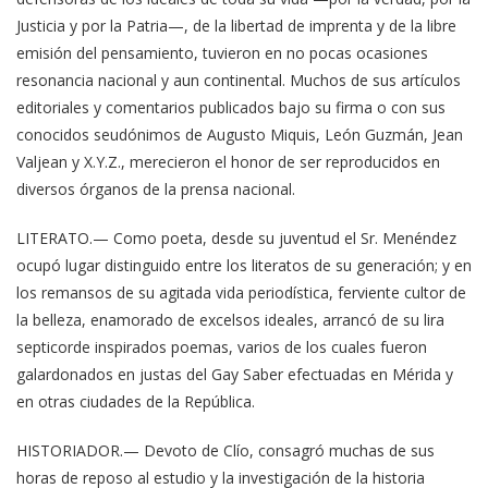
Justicia y por la Patria—, de la libertad de imprenta y de la libre
emisión del pensamiento, tuvieron en no pocas ocasiones
resonancia nacional y aun continental. Muchos de sus artículos
editoriales y comentarios publicados bajo su firma o con sus
conocidos seudónimos de Augusto Miquis, León Guzmán, Jean
Valjean y X.Y.Z., merecieron el honor de ser reproducidos en
diversos órganos de la prensa nacional.
LITERATO.— Como poeta, desde su juventud el Sr. Menéndez
ocupó lugar distinguido entre los literatos de su generación; y en
los remansos de su agitada vida periodística, ferviente cultor de
la belleza, enamorado de excelsos ideales, arrancó de su lira
septicorde inspirados poemas, varios de los cuales fueron
galardonados en justas del Gay Saber efectuadas en Mérida y
en otras ciudades de la República.
HISTORIADOR.— Devoto de Clío, consagró muchas de sus
horas de reposo al estudio y la investigación de la historia