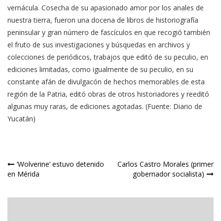
vernácula. Cosecha de su apasionado amor por los anales de
nuestra tierra, fueron una docena de libros de historiografía
peninsular y gran número de fascículos en que recogió también
el fruto de sus investigaciones y búsquedas en archivos y
colecciones de periódicos, trabajos que editó de su peculio, en
ediciones limitadas, como igualmente de su peculio, en su
constante afán de divulgacón de hechos memorables de esta
región de la Patria, editó obras de otros historiadores y reeditó
algunas muy raras, de ediciones agotadas. (Fuente: Diario de
Yucatán)
Navegación
‘Wolverine’ estuvo detenido
Carlos Castro Morales (primer
en Mérida
gobernador socialista)
de
entradas