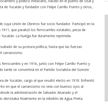
carrilero y político mexicano, nacido en el puerto de Sisal y
ta de Yucatán y fundador con Felipe Carrillo Puerto y otros,
de cuya Unión de Obreros fue socio fundador. Participó en la
 1911, que paralizó los ferrocarriles estatales, pieza de
de Yucatán. La huelga fue duramente reprimida.
ultado de su postura política, hasta que las fuerzas
el carrancismo.
 ferrocarriles y en 1916, junto con Felipe Carrillo Puerto y
 tarde se convertiriá en el Partido Socialista del Sureste.
ra de Yucatán, cargo al que resultó electo en 1918. Enfrentó
nto en que el carrancismo no veía con buenos ojos al
 desde la administración de Salvador Alvarado y el
o derrotaba finalmente en la rebelión de Agua Prieta.