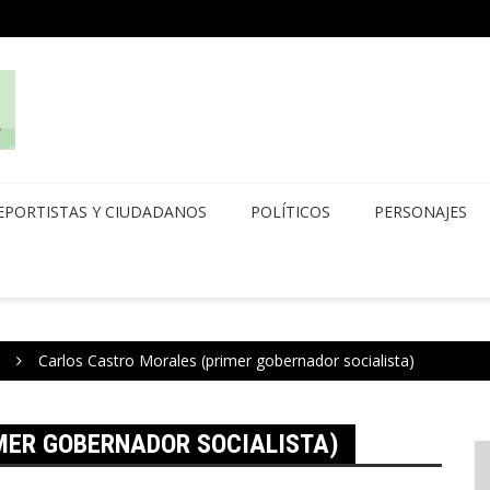
EPORTISTAS Y CIUDADANOS
POLÍTICOS
PERSONAJES
Carlos Castro Morales (primer gobernador socialista)
MER GOBERNADOR SOCIALISTA)