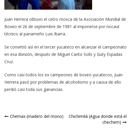
Juan Herrera obtuvo el cetro mosca de la Asociación Mundial de
Boxeo el 26 de septiembre de 1981 al imponerse por nocaut
técnico al panameño Luis Ibarra.
Se convirtió así en el tercer yucateco en alcanzar el campeonato
en esa división, después de Miguel Canto Solís y Guty Espadas
Cruz.
Como casi todos los ex campeones de boxeo yucatecos, Juan
Herrera pasó por problemas de alcoholismo y a causa de ello
perdió casi toda sus ganancias.
Navegación
Chemax (madero del mono)
Chichimilá (Agua donde está el
chechem)
de