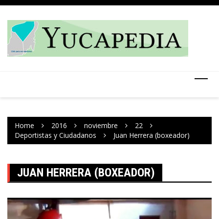
Skip
to
content
Home
2016
noviembre
22
Deportistas y Ciudadanos
Juan Herrera (boxeador)
JUAN HERRERA (BOXEADOR)