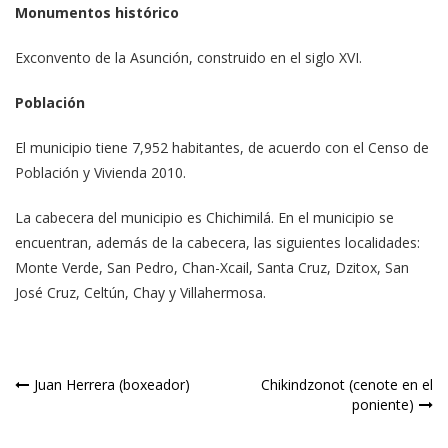
Monumentos histórico
Exconvento de la Asunción, construido en el siglo XVI.
Población
El municipio tiene 7,952 habitantes, de acuerdo con el Censo de
Población y Vivienda 2010.
La cabecera del municipio es Chichimilá. En el municipio se
encuentran, además de la cabecera, las siguientes localidades:
Monte Verde, San Pedro, Chan-Xcail, Santa Cruz, Dzitox, San
José Cruz, Celtún, Chay y Villahermosa.
Navegación
Juan Herrera (boxeador)
Chikindzonot (cenote en el
poniente)
de