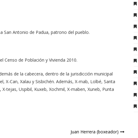
r a San Antonio de Padua, patrono del pueblo.
 el Censo de Población y Vivienda 2010.
emás de la cabecera, dentro de la jurisdicción municipal
l, X-Can, Xalau y Sisbichén. Además, X-mab, Lolbé, Santa
 X-tejas, Uspibil, Kuxeb, Xochmil, X-maben, Xuneb, Punta
Juan Herrera (boxeador)