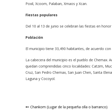
Poxil, Xcoom, Palaban, Xmaos y Xcan.
Fiestas populares
Del 10 al 13 de junio se celebran las fiestas en hono
Población
El municipio tiene 33,490 habitantes, de acuerdo con
La cabecera del municipio es el pueblo de Chemax. Ad
quedan comprendidas cinco localidades: Catzim, Muce
Cruz, San Pedro Chemax, San Juan Chen, Santa Elena,
Laguna y Cocoyol.
Navegación
Chankom (Lugar de la pequeña olla o barranco)