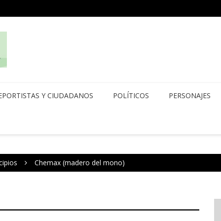
EPORTISTAS Y CIUDADANOS
POLÍTICOS
PERSONAJES
cipios
Chemax (madero del mono)