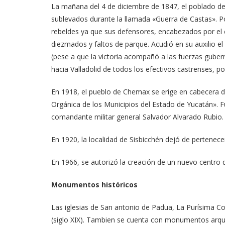
La mañana del 4 de diciembre de 1847, el poblado d
sublevados durante la llamada «Guerra de Castas». P
rebeldes ya que sus defensores, encabezados por el
diezmados y faltos de parque. Acudió en su auxilio el
(pese a que la victoria acompañó a las fuerzas gub
hacia Valladolid de todos los efectivos castrenses,
En 1918, el pueblo de Chemax se erige en cabecera 
Orgánica de los Municipios del Estado de Yucatán». 
comandante militar general Salvador Alvarado Rubio.
En 1920, la localidad de Sisbicchén dejó de pertenece
En 1966, se autorizó la creación de un nuevo centro 
Monumentos históricos
Las iglesias de San antonio de Padua, La Purísima Con
(siglo XIX). Tambien se cuenta con monumentos arqu