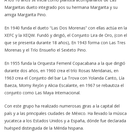
Margaritas dueto integrado pos su hermana Margarita y su
amiga Margarita Pino.
En 1940 funda el dueto “Las Dos Morenas” con ellas actúa en la
XEFC y la XEQW. Fundó y dirigió, el Conjunto Lira de Oro, (con el
que se presenta durante 18 años), En 1943 forma con Las Tres
Morenas y el Trío Ensueño el Sexteto Pino.
En 1955 funda la Orquesta Femenil Copacabana a la que dirigió
durante dos años, en 1960 crea el trío Rosas Meridanas, en
1963 crea el Conjunto del bar La Trova con Yolanda Canto, Lía
Baeza, Momy Rejón y Alicia Escalante, en 1967 se rebautiza el
conjunto como Las Maya Internacional.
Con este grupo ha realizado numerosas giras a la capital del
país y a las principales ciudades de México. Ha llevado la música
yucateca a los Estados Unidos y a España, dónde fue declarada
huésped distinguida de la Mérida hispana.