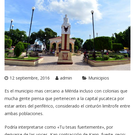
12 septiembre, 2016
admin
Municipios
Es el municipio mas cercano a Mérida incluso con colonias que
mucha gente piensa que pertenecen a la capital yucateca por
estar antes del periférico, considerado el cinturón limítrofe entre
ambas poblaciones.
Podría interpretarse como «Tu tesas fuertemente», por
derivarse de las voces, Kan contracción de Kann, fuerte, recio;