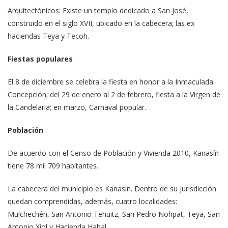
Arquitectónicos: Existe un templo dedicado a San José,
construido en el siglo XVII, ubicado en la cabecera; las ex
haciendas Teya y Tecoh.
Fiestas populares
El 8 de diciembre se celebra la fiesta en honor a la Inmaculada
Concepción; del 29 de enero al 2 de febrero, fiesta a la Virgen de
la Candelaria; en marzo, Carnaval popular.
Población
De acuerdo con el Censo de Población y Vivienda 2010, Kanasín
tiene 78 mil 709 habitantes.
La cabecera del municipio es Kanasín. Dentro de su jurisdicción
quedan comprendidas, además, cuatro localidades:
Mulchechén, San Antonio Tehuitz, San Pedro Nohpat, Teya, San
Antonio Xiol y Hacienda Habal.