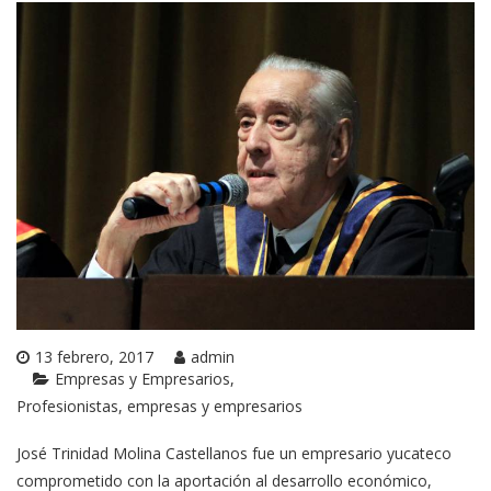
13 febrero, 2017
admin
Empresas y Empresarios
Profesionistas, empresas y empresarios
José Trinidad Molina Castellanos fue un empresario yucateco
comprometido con la aportación al desarrollo económico,