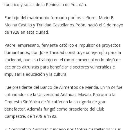
turístico y social de la Península de Yucatán.
Fue hijo del matrimonio formado por los señores Mario E.
Molina Castillo y Trinidad Castellanos Peón, nació el 9 de mayo
de 1928 en esta ciudad.
Padre, empresario, ferviente católico e impulsor de proyectos
humanitarios, don José Trinidad constituye un ejemplo para la
sociedad, pues su trabajo en el ramo comercial no lo alejó de
acciones altruistas para beneficiar a sectores vulnerables e
impulsar la educación y la cultura.
Fue presidente del Banco de Alimentos de Mérida. En 1984 fue
cofundador de la Universidad Anáhuac-Mayab. Patrocinó la
Orquesta Sinfónica de Yucatán en la categoría de gran
benefactor. Además fungió como presidente del Club
Campestre, de 1978 a 1982.
El Corporativo Aviomar, fundado por Molina Castellanos y sus