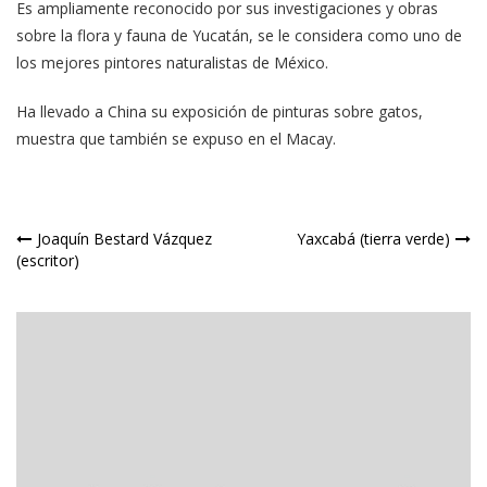
Es ampliamente reconocido por sus investigaciones y obras
sobre la flora y fauna de Yucatán, se le considera como uno de
los mejores pintores naturalistas de México.
Ha llevado a China su exposición de pinturas sobre gatos,
muestra que también se expuso en el Macay.
Navegación
Joaquín Bestard Vázquez
Yaxcabá (tierra verde)
(escritor)
de
entradas