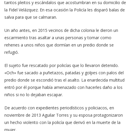
tantos pleitos y escándalos que acostumbran en su domicilio de
la Fidel Velázquez. En esa ocasión la Policía les disparó balas de
salva para que se calmaran.
Un año antes, en 2015 vecinos de dicha colonia le dieron un
escarmiento tras asaltar a unas personas y tomar como
rehenes a unos niños que dormían en un predio donde se
refugió.
El sujeto fue rescatado por policías que lo llevaron detenido.
«Och» fue sacado a puñetazos, patadas y golpes con palos del
predio donde se escondió tras el asalto. La enardecida multitud
entró por él porque había amenazado con hacerles daño a los
niños si no lo dejaban escapar.
De acuerdo con expedientes periodísticos y policiacos, en
noviembre de 2013 Aguilar Torres y su esposa protagonizaron
un hecho violento con la policía que derivó en la muerte de la
mujer.