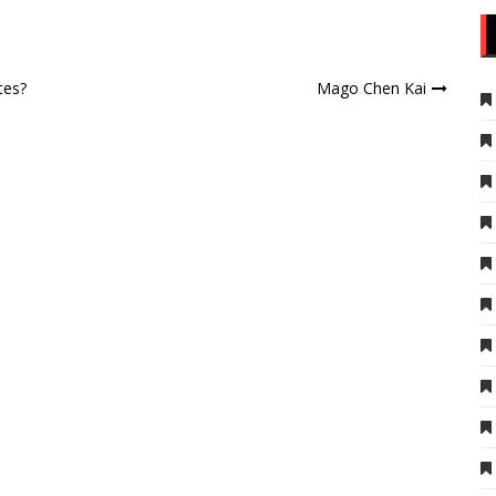
tes?
Mago Chen Kai