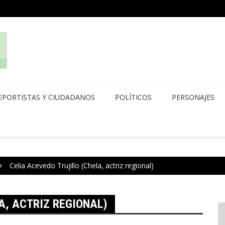
EPORTISTAS Y CIUDADANOS
POLÍTICOS
PERSONAJES
Celia Acevedo Trujillo (Chela, actriz regional)
A, ACTRIZ REGIONAL)