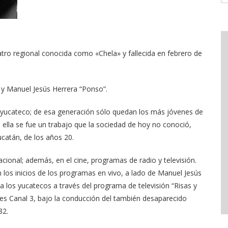
atro regional conocida como «Chela» y fallecida en febrero de
 y Manuel Jesús Herrera “Ponso”.
yucateco; de esa generación sólo quedan los más jóvenes de
 ella se fue un trabajo que la sociedad de hoy no conoció,
catán, de los años 20.
acional; además, en el cine, programas de radio y televisión.
 los inicios de los programas en vivo, a lado de Manuel Jesús
a los yucatecos a través del programa de televisión “Risas y
ces Canal 3, bajo la conducción del también desaparecido
82.