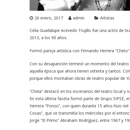
26 enero, 2017
admin
Artistas
Celia Guadalupe Acevedo Trujillo fue una actriz de te
2013, a los 90 años.
Formó pareja artística con Fernando Herrera “Cheto”
Con su desaparición terminó un momento del teatro 
aquella época que ahora tienen setenta y tantos. Con
porque ellos montaban obras de teatro popular de Yu
“Chela” destacó en los escenarios del teatro local y n
En esta última faceta formó parte de Grupo SIPSE, en
Herrera “Ponso”, con quien durante 15 años hizo reír 
Cosas”, que se transmitía los miércoles por el enton
Jorge “El Primo” Abraham Rodríguez, entre 1967 y 19