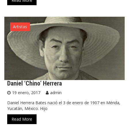
Read More
Artistas
Daniel ‘Chino’ Herrera
19 enero, 2017
admin
Daniel Herrera Bates nació el 3 de enero de 1907 en Mérida,
Yucatán, México. Hijo
Read More