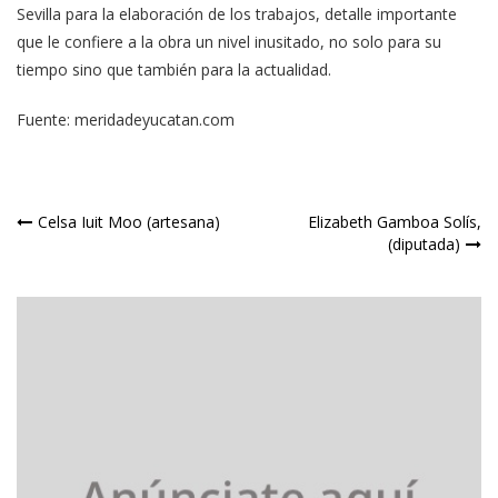
Sevilla para la elaboración de los trabajos, detalle importante
que le confiere a la obra un nivel inusitado, no solo para su
tiempo sino que también para la actualidad.
Fuente: meridadeyucatan.com
Navegación
Celsa Iuit Moo (artesana)
Elizabeth Gamboa Solís,
(diputada)
de
entradas