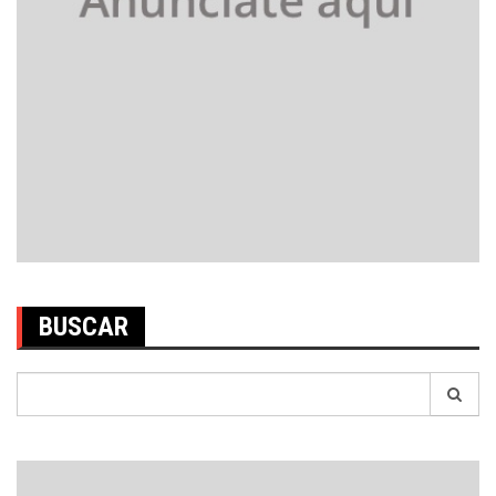
BUSCAR
Search
for: