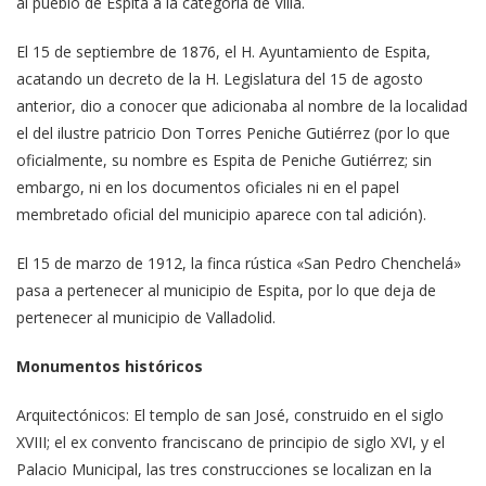
al pueblo de Espita a la categoría de Villa.
El 15 de septiembre de 1876, el H. Ayuntamiento de Espita,
acatando un decreto de la H. Legislatura del 15 de agosto
anterior, dio a conocer que adicionaba al nombre de la localidad
el del ilustre patricio Don Torres Peniche Gutiérrez (por lo que
oficialmente, su nombre es Espita de Peniche Gutiérrez; sin
embargo, ni en los documentos oficiales ni en el papel
membretado oficial del municipio aparece con tal adición).
El 15 de marzo de 1912, la finca rústica «San Pedro Chenchelá»
pasa a pertenecer al municipio de Espita, por lo que deja de
pertenecer al municipio de Valladolid.
Monumentos históricos
Arquitectónicos: El templo de san José, construido en el siglo
XVIII; el ex convento franciscano de principio de siglo XVI, y el
Palacio Municipal, las tres construcciones se localizan en la