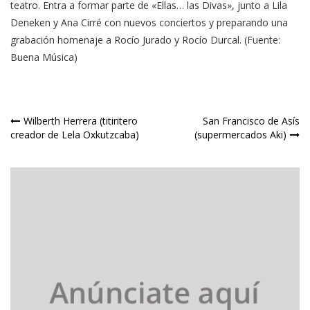
teatro. Entra a formar parte de «Ellas… las Divas», junto a Lila
Deneken y Ana Cirré con nuevos conciertos y preparando una
grabación homenaje a Rocío Jurado y Rocío Durcal. (Fuente:
Buena Música)
Navegación
Wilberth Herrera (titiritero
San Francisco de Asís
creador de Lela Oxkutzcaba)
(supermercados Aki)
de
entradas