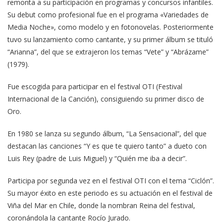
remonta a su participación en programas y concursos infantiles.
Su debut como profesional fue en el programa «Variedades de
Media Noche», como modelo y en fotonovelas. Posteriormente
tuvo su lanzamiento como cantante, y su primer álbum se tituló
“Arianna”, del que se extrajeron los temas “Vete” y “Abrázame”
(1979).
Fue escogida para participar en el festival OTI (Festival
Internacional de la Canción), consiguiendo su primer disco de
Oro.
En 1980 se lanza su segundo álbum, “La Sensacional”, del que
destacan las canciones “Y es que te quiero tanto” a dueto con
Luis Rey (padre de Luis Miguel) y “Quién me iba a decir”.
Participa por segunda vez en el festival OTI con el tema “Ciclón”.
Su mayor éxito en este periodo es su actuación en el festival de
Viña del Mar en Chile, donde la nombran Reina del festival,
coronándola la cantante Rocío Jurado.