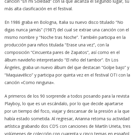
canción “En mi Soledad” con la que alcanza el segundo lugar, su
más alta clasificación en el festival.
En 1986 graba en Bologna, Italia su nuevo disco titulado “No
digas nunca jamás” (1987) del cual se extrae una canción con el
mismo nombre y “Noche tras Noche”. También participa en la
producción para niños titulada “Erase una vez”, con la
composición “Cincuenta pares de Zapatos”, así como en el
álbum navideño interpretando “El niño del tambor”. En Los
Ángeles, graba un nuevo álbum del que destacan “Golpe bajo” y
“Maquiavélico” y participa por quinta vez en el festival OTI con la
canción «Como ninguna».
A primeros de los 90 sorprende a todos posando para la revista
Playboy, lo que es un escándalo, por lo que decide apartarse
por un tiempo del foco, viajar y descansar de la presión a la que
había estado sometida. Al regresar, Arianna retoma su actividad
artística grabando dos CD’S con canciones de Martín Urieta, tres
volúmenes de colección con cuarenta y cinco temas en español