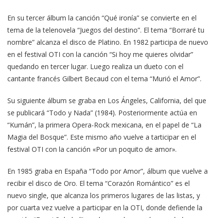
En su tercer álbum la canción “Qué ironía” se convierte en el
tema de la telenovela “Juegos del destino”. El tema “Borraré tu
nombre” alcanza el disco de Platino. En 1982 participa de nuevo
en el festival OTI con la canción “Si hoy me quieres olvidar”
quedando en tercer lugar. Luego realiza un dueto con el
cantante francés Gilbert Becaud con el tema “Murió el Amor”.
Su siguiente álbum se graba en Los Ángeles, California, del que
se publicará “Todo y Nada” (1984). Posteriormente actúa en
“Kumán”, la primera Opera-Rock mexicana, en el papel de “La
Magia del Bosque”. Este mismo año vuelve a tarticipar en el
festival OTI con la canción «Por un poquito de amor».
En 1985 graba en España “Todo por Amor”, álbum que vuelve a
recibir el disco de Oro. El tema “Corazón Romántico” es el
nuevo single, que alcanza los primeros lugares de las listas, y
por cuarta vez vuelve a participar en la OTI, donde defiende la