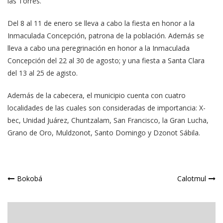
las Torres.
Del 8 al 11 de enero se lleva a cabo la fiesta en honor a la
Inmaculada Concepción, patrona de la población. Además se
lleva a cabo una peregrinación en honor a la Inmaculada
Concepción del 22 al 30 de agosto; y una fiesta a Santa Clara
del 13 al 25 de agisto.
Además de la cabecera, el municipio cuenta con cuatro
localidades de las cuales son consideradas de importancia: X-
bec, Unidad Juárez, Chuntzalam, San Francisco, la Gran Lucha,
Grano de Oro, Muldzonot, Santo Domingo y Dzonot Sábila.
Navegación
Bokobá
Calotmul
de
entradas