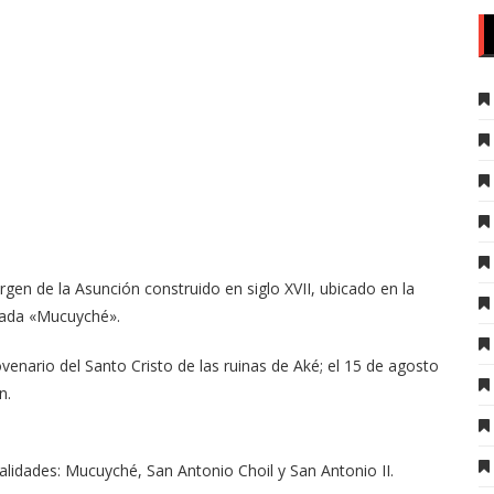
en de la Asunción construido en siglo XVII, ubicado en la
nada «Mucuyché».
novenario del Santo Cristo de las ruinas de Aké; el 15 de agosto
n.
alidades: Mucuyché, San Antonio Choil y San Antonio II.