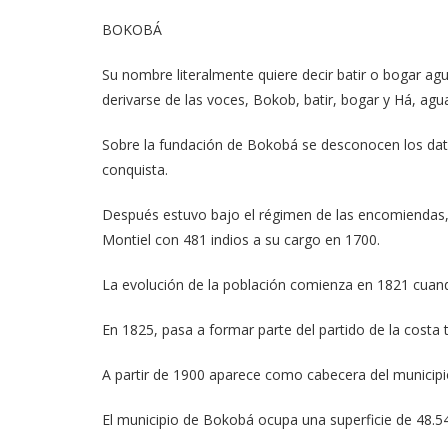
BOKOBÁ
Su nombre literalmente quiere decir batir o bogar a
derivarse de las voces, Bokob, batir, bogar y Há, agu
Sobre la fundación de Bokobá se desconocen los datos
conquista.
Después estuvo bajo el régimen de las encomiendas,
Montiel con 481 indios a su cargo en 1700.
La evolución de la población comienza en 1821 cuan
En 1825, pasa a formar parte del partido de la cost
A partir de 1900 aparece como cabecera del municip
El municipio de Bokobá ocupa una superficie de 48.5