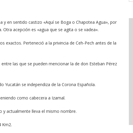
gua y en sentido castizo «Aquí se Boga o Chapotea Agua», por
a. Otra acepción es «agua que se agita o se vadea».
 exactos. Perteneció a la privincia de Ceh-Pech antes de la
 entre las que se pueden mencionar la de don Esteban Pérez
do Yucatán se independiza de la Corona Española.
a teniendo como cabecera a Izamal.
io y actualmente lleva el mismo nombre.
4 Km2.