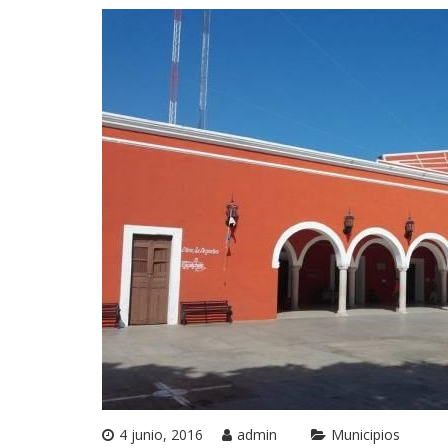
4 junio, 2016
admin
Municipios