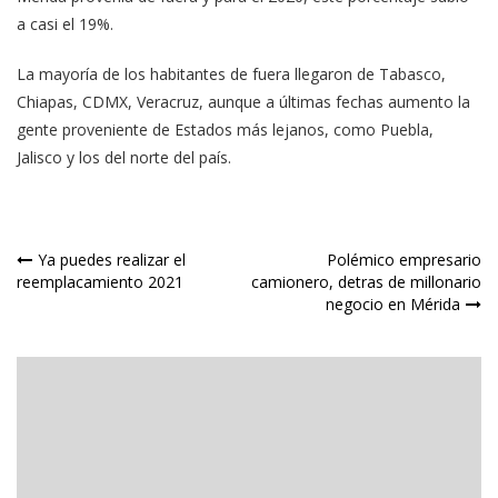
a casi el 19%.
La mayoría de los habitantes de fuera llegaron de Tabasco,
Chiapas, CDMX, Veracruz, aunque a últimas fechas aumento la
gente proveniente de Estados más lejanos, como Puebla,
Jalisco y los del norte del país.
Navegación
Ya puedes realizar el
Polémico empresario
reemplacamiento 2021
camionero, detras de millonario
de
negocio en Mérida
entradas