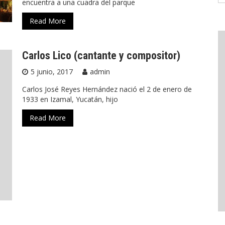
encuentra a una cuadra del parque
Read More
Carlos Lico (cantante y compositor)
5 junio, 2017
admin
Carlos José Reyes Hernández nació el 2 de enero de
1933 en Izamal, Yucatán, hijo
Read More