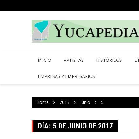
Skip
to
content
INICIO
ARTISTAS
HISTÓRICOS
D
EMPRESAS Y EMPRESARIOS
Home
2017
junio
5
DÍA:
5 DE JUNIO DE 2017