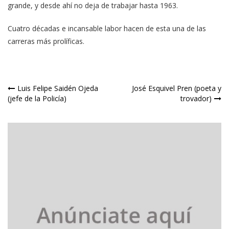
grande, y desde ahí no deja de trabajar hasta 1963.
Cuatro décadas e incansable labor hacen de esta una de las
carreras más prolíficas.
Navegación
Luis Felipe Saidén Ojeda
José Esquivel Pren (poeta y
(jefe de la Policía)
trovador)
de
entradas