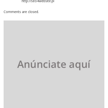
http://seo4website.pl
Comments are closed.