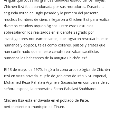
Al igual que todas las grandes ciudades estado de los mayas,
Chichén Itzá fue abandonada por sus moradores. Durante la
segunda mitad del siglo pasado y la primera del presente,
muchos hombres de ciencia llegaron a Chichén Itzá para realizar
diversos estudios arqueológicos. Entre estos estudios
sobresalieron los realizados en el Cenote Sagrado por
investigadores norteamericanos, que lograron rescatar huesos
humanos y objetos, tales como collares, pulsos y aretes que
han confirmado que en este cenote realizaban sacrificios
humanos los habitantes de la antigua Chichén Itzá.
El 13 de mayo de 1975, llegó a la zona arqueológica de Chichén
Itzá en visita privada, el jefe de gobierno de Irán S.M. Imperial,
Muhamed Reza Pahalavi Arymehr Sasansha en compañía de su
señora esposa, la emperatriz Farah Pahalavi Shahbanou.
Chichén Itzá está enclavada en el poblado de Pisté,
perteneciente al municipio de Tinum.