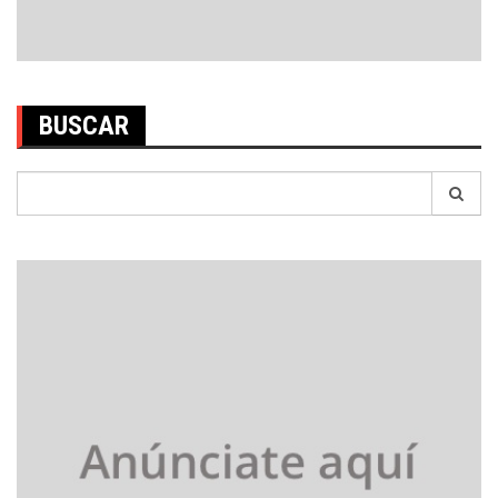
BUSCAR
Search
for: