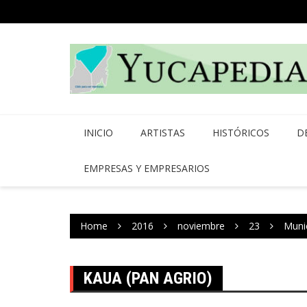
Skip
to
content
INICIO
ARTISTAS
HISTÓRICOS
D
EMPRESAS Y EMPRESARIOS
Home
2016
noviembre
23
Muni
KAUA (PAN AGRIO)