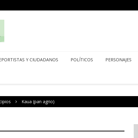
EPORTISTAS Y CIUDADANOS
POLÍTICOS
PERSONAJES
cipios
Kaua (pan agrio)