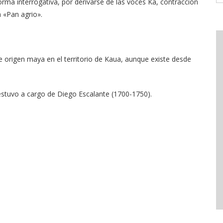
ma interrogativa, por derivarse de las voces Ka, contracción
 «Pan agrio».
 origen maya en el territorio de Kaua, aunque existe desde
estuvo a cargo de Diego Escalante (1700-1750).
.