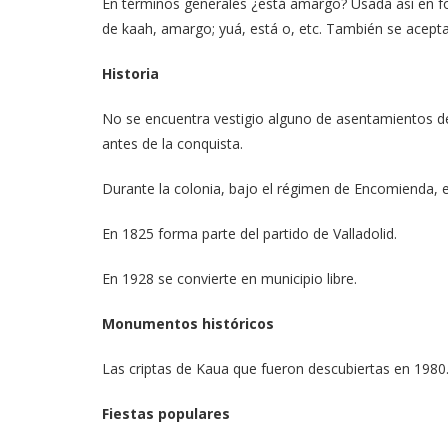
En términos generales ¿está amargo? Usada así en for
de kaah, amargo; yuá, está o, etc. También se acepta
Historia
No se encuentra vestigio alguno de asentamientos de
antes de la conquista.
Durante la colonia, bajo el régimen de Encomienda, 
En 1825 forma parte del partido de Valladolid.
En 1928 se convierte en municipio libre.
Monumentos históricos
Las criptas de Kaua que fueron descubiertas en 1980
Fiestas populares