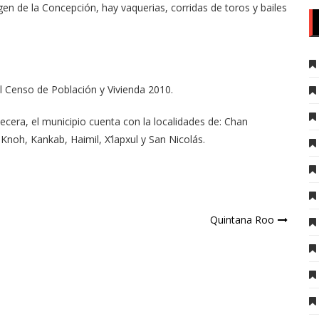
irgen de la Concepción, hay vaquerias, corridas de toros y bailes
el Censo de Población y Vivienda 2010.
cera, el municipio cuenta con la localidades de: Chan
noh, Kankab, Haimil, X’lapxul y San Nicolás.
Quintana Roo