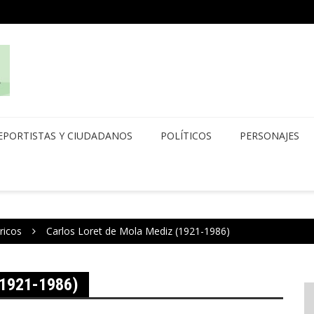
EPORTISTAS Y CIUDADANOS
POLÍTICOS
PERSONAJES
ricos
Carlos Loret de Mola Mediz (1921-1986)
1921-1986)