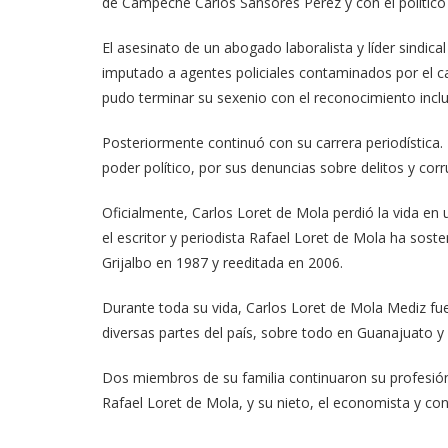
de Campeche Carlos Sansores Pérez y con el político
El asesinato de un abogado laboralista y líder sindica
imputado a agentes policiales contaminados por el 
pudo terminar su sexenio con el reconocimiento inclu
Posteriormente continuó con su carrera periodística.
poder político, por sus denuncias sobre delitos y corr
Oficialmente, Carlos Loret de Mola perdió la vida en 
el escritor y periodista Rafael Loret de Mola ha sos
Grijalbo en 1987 y reeditada en 2006.
Durante toda su vida, Carlos Loret de Mola Mediz fue 
diversas partes del país, sobre todo en Guanajuato y
Dos miembros de su familia continuaron su profesión 
Rafael Loret de Mola, y su nieto, el economista y con