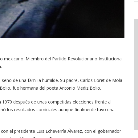
co mexicano. Miembro del Partido Revolucionario Institucional
.
l seno de una familia humilde. Su padre, Carlos Loret de Mola
 Bolio, fue hermana del poeta Antonio Mediz Bolio.
n 1970 después de unas competidas elecciones frente al
onó los resultados comiciales aunque finalmente tuvo una
con el presidente Luis Echeverría Álvarez, con el gobernador