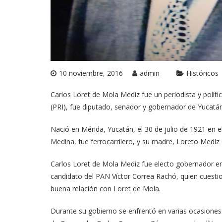
10 noviembre, 2016
admin
Históricos
Carlos Loret de Mola Mediz fue un periodista y políti
(PRI), fue diputado, senador y gobernador de Yucatán
Nació en Mérida, Yucatán, el 30 de julio de 1921 en e
Medina, fue ferrocarrilero, y su madre, Loreto Mediz
Carlos Loret de Mola Mediz fue electo gobernador e
candidato del PAN Víctor Correa Rachó, quien cuesti
buena relación con Loret de Mola.
Durante su gobierno se enfrentó en varias ocasiones 