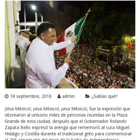
18 septiembre, 2016
admin
¿Sabías qué?
¡Viva México!, ¡viva México!, ¡viva México!, fue la expresión que
vitorearon al unísono miles de personas reunidas en la Plaza
Grande de esta ciudad, después que el Gobernador Rolando
Zapata Bello expresó la arenga que rememoró al cura Miguel
Hidalgo y Costilla durante el tradicional grito para conmemorar
el 206 aniversario del inicio de la lucha de Independencia.