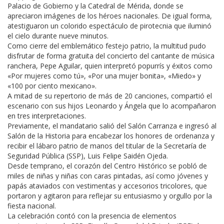
Palacio de Gobierno y la Catedral de Mérida, donde se
apreciaron imágenes de los héroes nacionales. De igual forma,
atestiguaron un colorido espectáculo de pirotecnia que iluminó
el cielo durante nueve minutos.
Como cierre del emblemático festejo patrio, la multitud pudo
disfrutar de forma gratuita del concierto del cantante de música
ranchera, Pepe Aguilar, quien interpretó popurrís y éxitos como
«Por mujeres como tú», «Por una mujer bonita», «Miedo» y
«100 por ciento mexicano».
A mitad de su repertorio de más de 20 canciones, compartió el
escenario con sus hijos Leonardo y Ángela que lo acompañaron
en tres interpretaciones.
Previamente, el mandatario salió del Salón Carranza e ingresó al
Salón de la Historia para encabezar los honores de ordenanza y
recibir el lábaro patrio de manos del titular de la Secretaría de
Seguridad Pública (SSP), Luis Felipe Saidén Ojeda.
Desde temprano, el corazón del Centro Histórico se pobló de
miles de niñas y niñas con caras pintadas, así como jóvenes y
papás ataviados con vestimentas y accesorios tricolores, que
portaron y agitaron para reflejar su entusiasmo y orgullo por la
fiesta nacional.
La celebración contó con la presencia de elementos