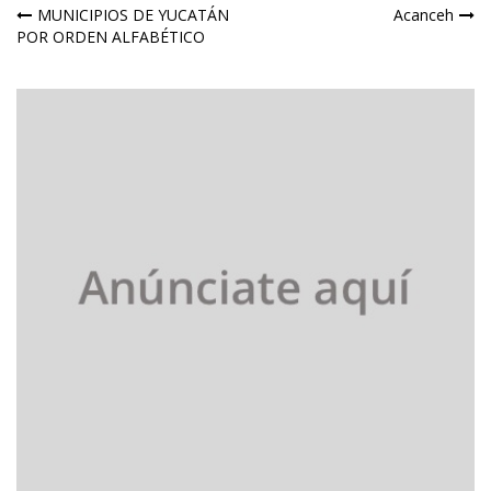
Navegación
MUNICIPIOS DE YUCATÁN
Acanceh
POR ORDEN ALFABÉTICO
de
entradas