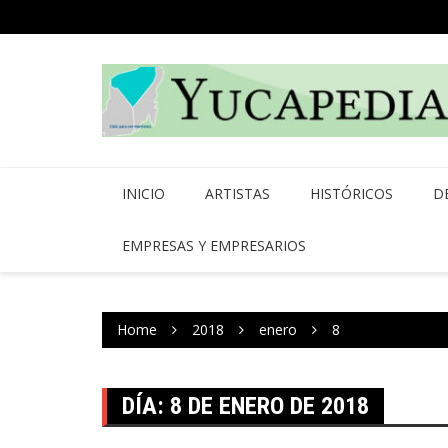
Skip
to
content
INICIO
ARTISTAS
HISTÓRICOS
D
EMPRESAS Y EMPRESARIOS
Home
2018
enero
8
DÍA:
8 DE ENERO DE 2018