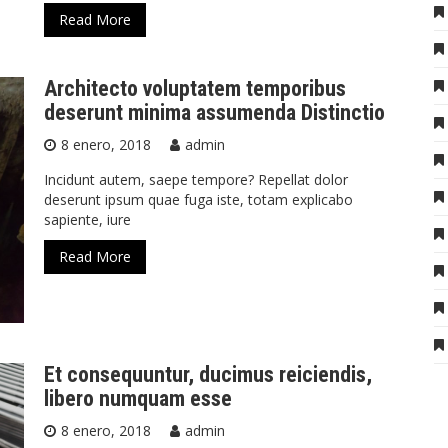
Read More
Architecto voluptatem temporibus
deserunt minima assumenda Distinctio
8 enero, 2018
admin
Incidunt autem, saepe tempore? Repellat dolor
deserunt ipsum quae fuga iste, totam explicabo
sapiente, iure
Read More
Et consequuntur, ducimus reiciendis,
libero numquam esse
8 enero, 2018
admin