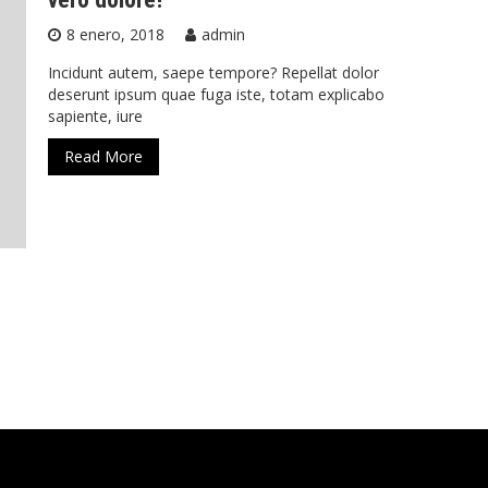
8 enero, 2018
admin
Incidunt autem, saepe tempore? Repellat dolor
deserunt ipsum quae fuga iste, totam explicabo
sapiente, iure
Read More